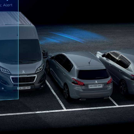
نظام التنبيه في حا
علامات حارات المرو
على الأرض. تقوم الكا
60 كم / ساعة، فإنها تطلق تحذيرًا مرئيًا إذا انحرفت السيارة عن مسارها.