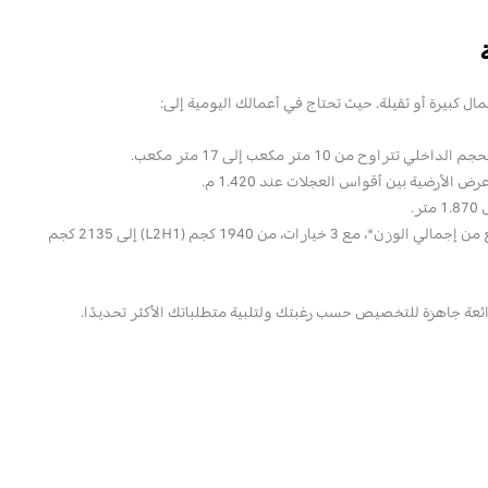
ال كبيرة أو ثقيلة. حيث تحتاج في أعمالك اليومية إلى:
 الأرضية بين أقواس العجلات عند 1.420 م.
ر.
• نطاق واسع من إجمالي الوزن*، مع 3 خيارات، من 1940 كجم (L2H1) إلى 2135 كجم
ئعة جاهزة للتخصيص حسب رغبتك ولتلبية متطلباتك الأكثر تحديدًا.