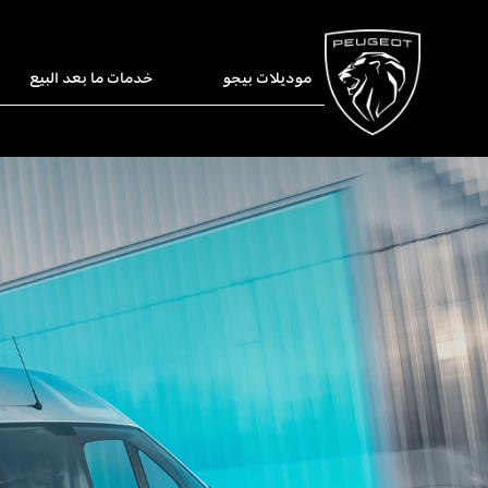
موديلات بيجو
خدمات ما بعد البيع