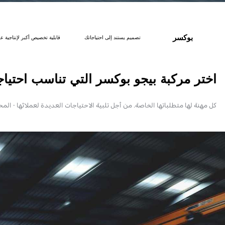
بوكسر
تصميم يستند إلى احتياجاتك
قابلية تخصيص أكبر لإنتاجية 
اختر مركبة بيجو بوكسر التي تناسب احتياج
كل مهنة لها متطلباتها الخاصة. من أجل تلبية الاحتياجات العديدة لعملائها - ا