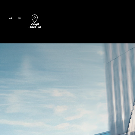
AR
EN