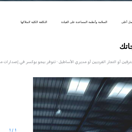
عمل أعلى
السلامة وأنظمة المساعدة على القيادة
التكلفة الكلية لامتلاكها
اتك
لمحترفين أو التجار الفرديين أو مديري الأساطيل - تتوفر بيجو بوكسر في إصدارات 
1
/
1