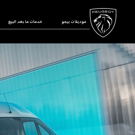
موديلات بيجو
خدمات ما بعد البيع