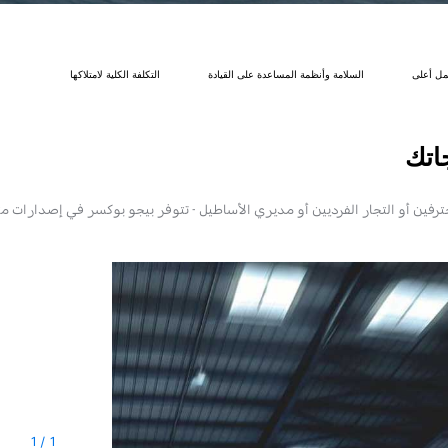
عمل أعلى
السلامة وأنظمة المساعدة على القيادة
التكلفة الكلية لامتلاكها
اتك
لمحترفين أو التجار الفرديين أو مديري الأساطيل - تتوفر بيجو بوكسر في إصدارات 
1
/
1