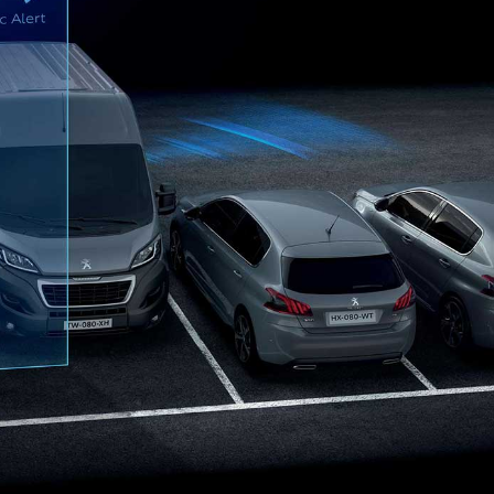
نظام التنبيه في حا
علامات حارات المرو
على الأرض. تقوم الكا
60 كم / ساعة، فإنها تطلق تحذيرًا مرئيًا إذا انحرفت السيارة عن مسارها.