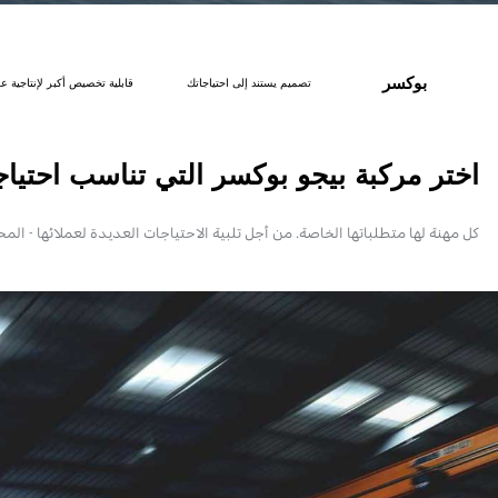
بوكسر
تصميم يستند إلى احتياجاتك
قابلية تخصيص أكبر لإنتاجية 
اختر مركبة بيجو بوكسر التي تناسب احتياج
كل مهنة لها متطلباتها الخاصة. من أجل تلبية الاحتياجات العديدة لعملائها - ا