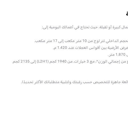
ال كبيرة أو ثقيلة. حيث تحتاج في أعمالك اليومية إلى:
 الأرضية بين أقواس العجلات عند 1.420 م.
ر.
• نطاق واسع من إجمالي الوزن*، مع 3 خيارات، من 1940 كجم (L2H1) إلى 2135 كجم
ئعة جاهزة للتخصيص حسب رغبتك ولتلبية متطلباتك الأكثر تحديدًا.