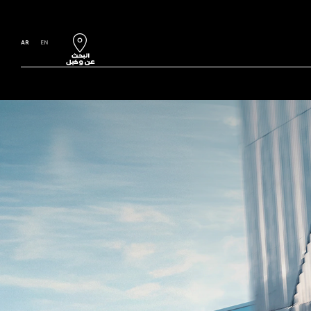
AR
EN