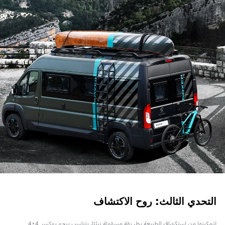
التحدي الثالث: روح الاكتشاف
لتمكينها من استكشاف الطبيعة بطريقة مسؤولة بيئيًا، يتناسب بيجو بوكسر 4×4