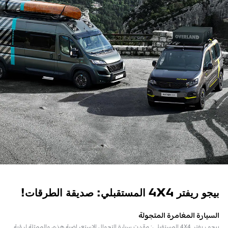
بيجو ريفتر 4X4 المستقبلي: صديقة الطرقات!
السيارة المغامرة المتجولة
بيجو ريفتر 4X4 المستقبلي: مهّدت سيارة التجوال الاستعراضية هذه، والممثلة لرؤية