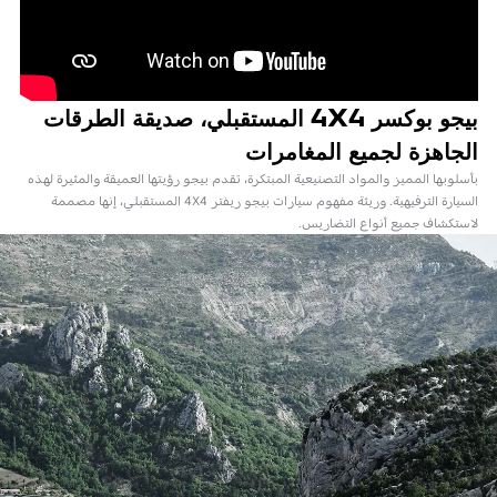
بيجو بوكسر 4X4 المستقبلي، صديقة الطرقات
الجاهزة لجميع المغامرات
بأسلوبها المميز والمواد التصنيعية المبتكرة، تقدم بيجو رؤيتها العميقة والمثيرة لهذه
السيارة الترفيهية. وريثة مفهوم سيارات بيجو ريفتر 4X4 المستقبلي، إنها مصممة
لاستكشاف جميع أنواع التضاريس.