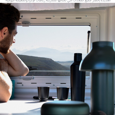
العديدة إحضار جميع المعدات التي تحتاجها لممارسة رياضات الإثارة والمعيشة اليومية!