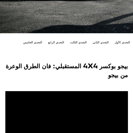
وكسر
التحدي الأول
التحدي الثاني
التحدي الثالث
التحدي الرابع
التحدي الخامس
بيجو بوكسر 4X4 المستقبلي: فان الطرق الوعرة
من بيجو