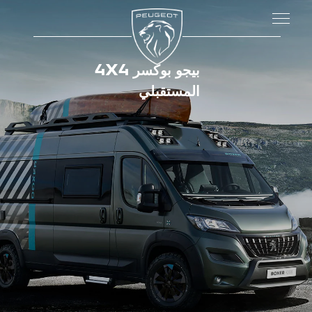
بيجو بوكسر 4X4
المستقبلي