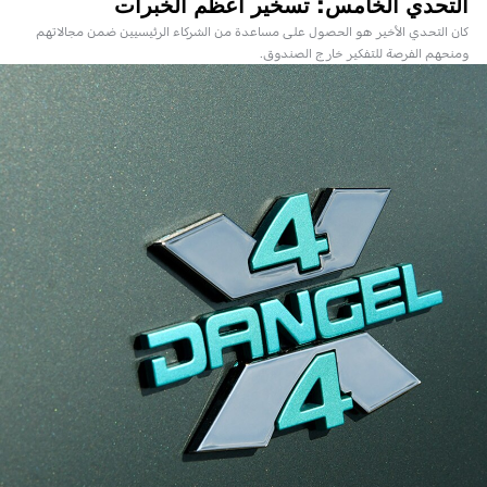
التحدي الخامس: تسخير أعظم الخبرات
كان التحدي الأخير هو الحصول على مساعدة من الشركاء الرئيسيين ضمن مجالاتهم
ومنحهم الفرصة للتفكير خارج الصندوق.